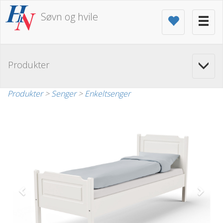
Søvn og hvile
Produkter
Produkter
>
Senger
>
Enkeltsenger
Previous
Next