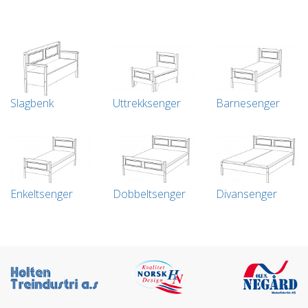
Slagbenk
Uttrekksenger
Barnesenger
Enkeltsenger
Dobbeltsenger
Divansenger